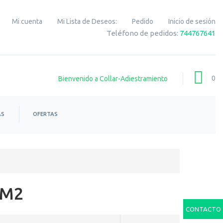
Mi cuenta
Mi Lista de Deseos:
Pedido
Inicio de sesión
Teléfono de pedidos:
744767641
0
Bienvenido a Collar-Adiestramiento
AS
OFERTAS
0M2
CONTACTO