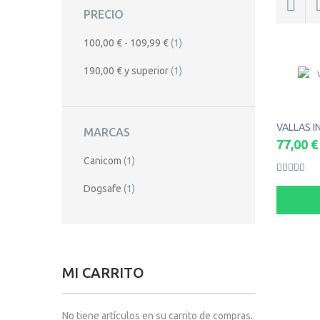
PRECIO
100,00 €
-
109,99 €
(1)
190,00 €
y superior
(1)
VALLAS IN
MARCAS
77,00 €
Canicom
(1)
Dogsafe
(1)
AÑ
AÑADIR AL CARRITO
MI CARRITO
No tiene artículos en su carrito de compras.