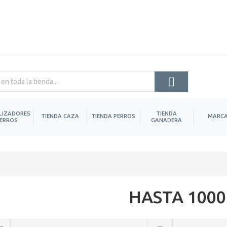
LIZADORES
TIENDA
TIENDA CAZA
TIENDA PERROS
MARC
ERROS
GANADERA
HASTA 100