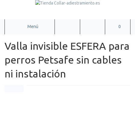
Menú
0
Valla invisible ESFERA para
perros Petsafe sin cables
ni instalación